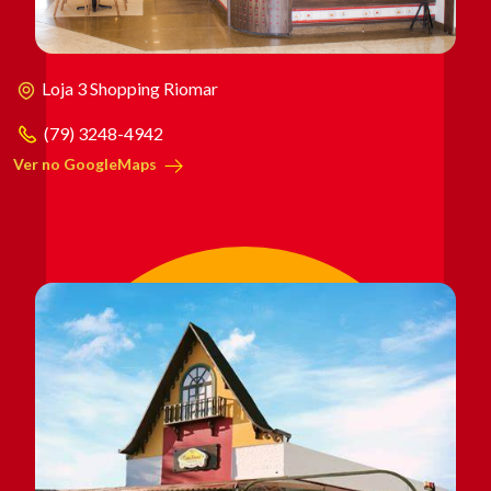
Loja 3 Shopping Riomar
(79) 3248-4942
Ver no GoogleMaps