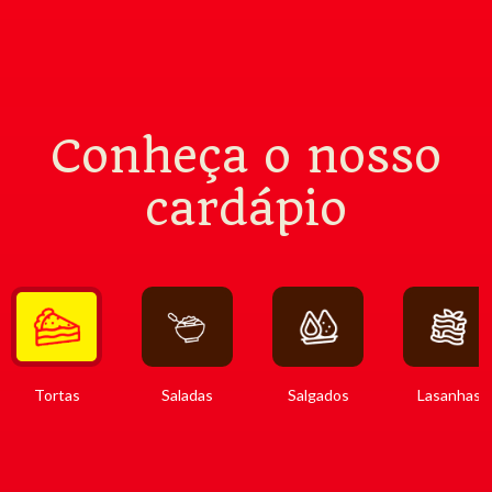
Conheça o nosso
cardápio
Tortas
Saladas
Salgados
Lasanhas