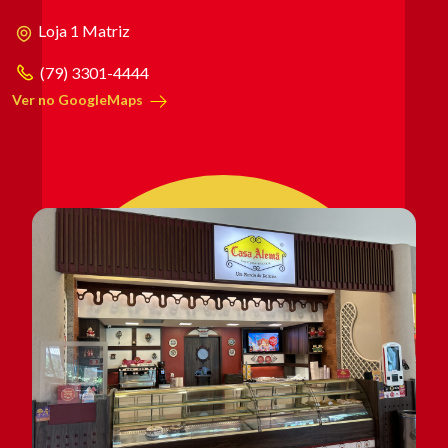
Loja 1 Matriz
(79) 3301-4444
Ver no GoogleMaps