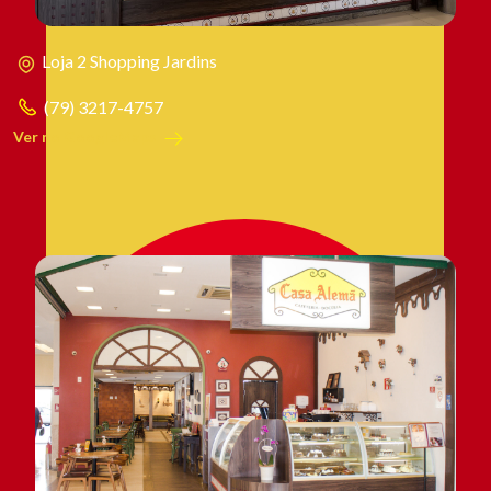
Loja 2 Shopping Jardins
(79) 3217-4757
Ver no GoogleMaps