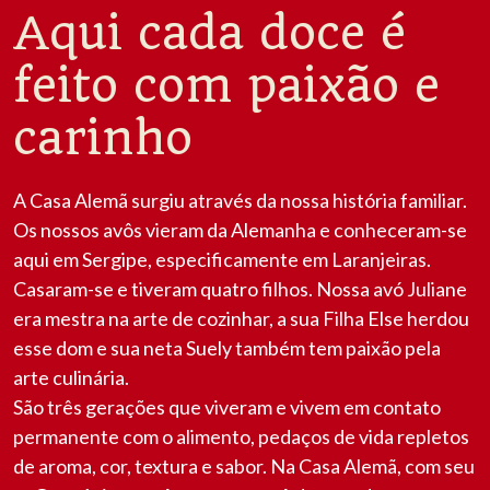
Aqui cada doce é
feito com paixão e
carinho
A Casa Alemã surgiu através da nossa história familiar.
Os nossos avôs vieram da Alemanha e conheceram-se
aqui em Sergipe, especificamente em Laranjeiras.
Casaram-se e tiveram quatro filhos. Nossa avó Juliane
era mestra na arte de cozinhar, a sua Filha Else herdou
esse dom e sua neta Suely também tem paixão pela
arte culinária.
São três gerações que viveram e vivem em contato
permanente com o alimento, pedaços de vida repletos
de aroma, cor, textura e sabor. Na Casa Alemã, com seu