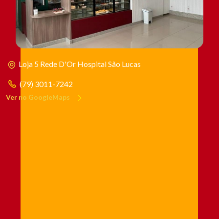
Loja 5 Rede D'Or Hospital São Lucas
(79) 3011-7242
Ver no GoogleMaps