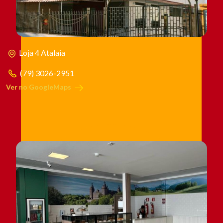
Loja 4 Atalaia
(79) 3026-2951
Ver no GoogleMaps